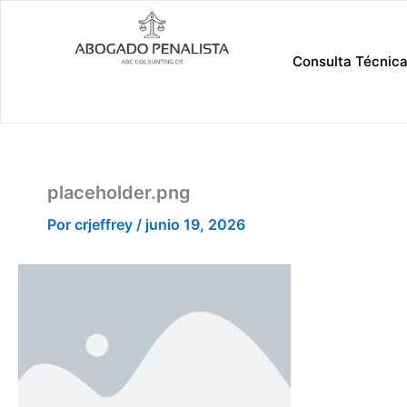
Ir
al
contenido
Consulta Técnic
placeholder.png
Por
crjeffrey
/
junio 19, 2026