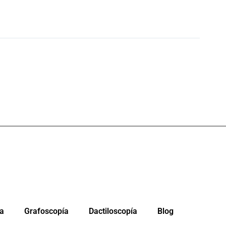
da
Grafoscopía
Dactiloscopía
Blog