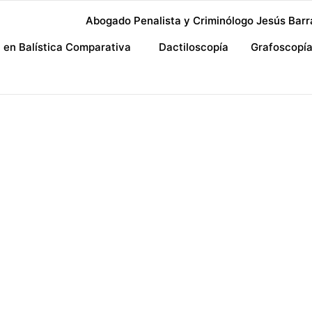
Abogado Penalista y Criminólogo Jesús Barr
a en Balística Comparativa
Dactiloscopía
Grafoscopí