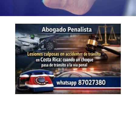
Page
Page
Page
Page
Page