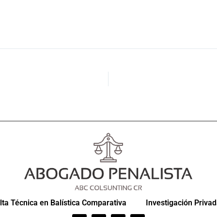
ta Técnica en Balística Comparativa
Investigación Priva