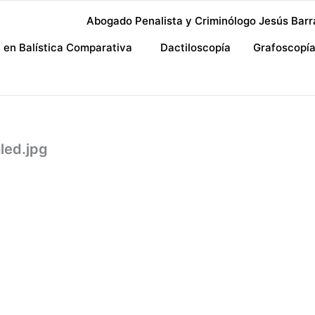
Abogado Penalista y Criminólogo Jesús Barr
a en Balística Comparativa
Dactiloscopía
Grafoscopí
led.jpg