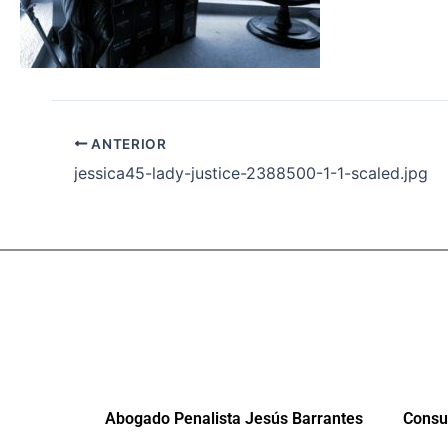
ANTERIOR
jessica45-lady-justice-2388500-1-1-scaled.jpg
Abogado Penalista Jesús Barrantes
Consul