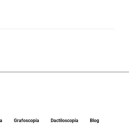
da
Grafoscopía
Dactiloscopía
Blog