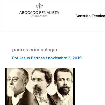
Ir
al
contenido
Consulta Técnic
padres criminologia
Por
Jesus Barrcas
/
noviembre 2, 2019