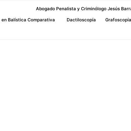
Abogado Penalista y Criminólogo Jesús Barr
a en Balística Comparativa
Dactiloscopía
Grafoscopí