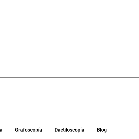
da
Grafoscopía
Dactiloscopía
Blog