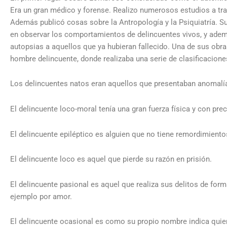
Era un gran médico y forense. Realizo numerosos estudios a tra
Además publicó cosas sobre la Antropología y la Psiquiatría. S
en observar los comportamientos de delincuentes vivos, y ad
autopsias a aquellos que ya hubieran fallecido. Una de sus obra
hombre delincuente, donde realizaba una serie de clasificacione
Los delincuentes natos eran aquellos que presentaban anomalí
El delincuente loco-moral tenía una gran fuerza física y con pre
El delincuente epiléptico es alguien que no tiene remordimiento
El delincuente loco es aquel que pierde su razón en prisión.
El delincuente pasional es aquel que realiza sus delitos de for
ejemplo por amor.
El delincuente ocasional es como su propio nombre indica qui