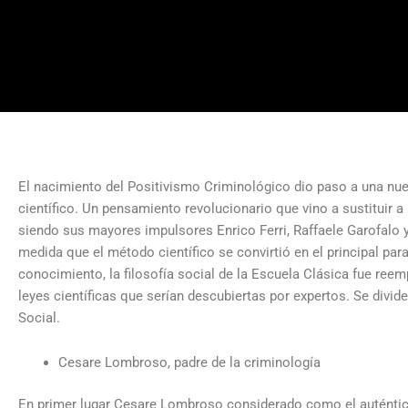
El nacimiento del Positivismo Criminológico dio paso a una nu
científico. Un pensamiento revolucionario que vino a sustituir a 
siendo sus mayores impulsores Enrico Ferri, Raffaele Garofalo
medida que el método científico se convirtió en el principal pa
conocimiento, la filosofía social de la Escuela Clásica fue ree
leyes científicas que serían descubiertas por expertos. Se divide
Social.
Cesare Lombroso, padre de la criminología
En primer lugar Cesare Lombroso considerado como el auténtico