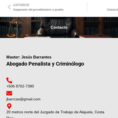
ANTERIOR
Prev
Suspensión del procedimiento a prueba
Criminol
Contacto
Master: Jesús Barrantes
Abogado Penalista y Criminólogo
+506 8702-7380
jbarrcas@gmail.com
20 metros norte del Juzgado de Trabajo de Alajuela, Costa
Rica