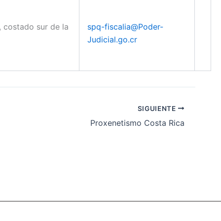
, costado sur de la
spq-fiscalia@Poder-
Judicial.go.cr
SIGUIENTE
Proxenetismo Costa Rica