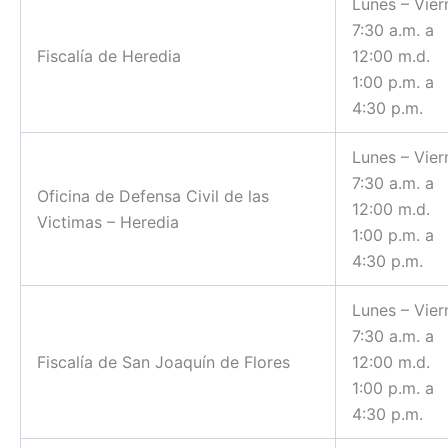
Lunes – Vier
7:30 a.m. a
Fiscalía de Heredia
12:00 m.d.
1:00 p.m. a
4:30 p.m.
Lunes – Vier
7:30 a.m. a
Oficina de Defensa Civil de las
12:00 m.d.
Victimas – Heredia
1:00 p.m. a
4:30 p.m.
Lunes – Vier
7:30 a.m. a
Fiscalía de San Joaquín de Flores
12:00 m.d.
1:00 p.m. a
4:30 p.m.