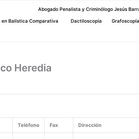
Abogado Penalista y Criminólogo Jesús Barr
a en Balística Comparativa
Dactiloscopía
Grafoscopí
ico Heredia
Teléfono
Fax
Dirección