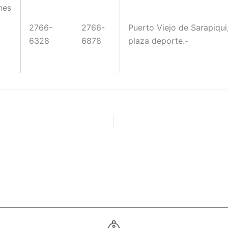
nes
2766-
2766-
Puerto Viejo de Sarapiqui
6328
6878
plaza deporte.-