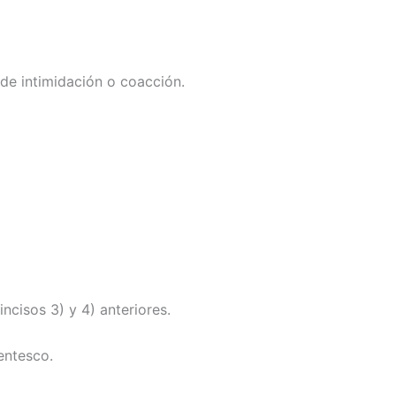
 de intimidación o coacción.
ncisos 3) y 4) anteriores.
entesco.