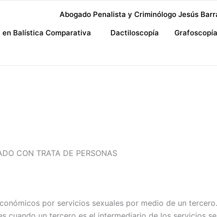
Abogado Penalista y Criminólogo Jesús Barr
a en Balística Comparativa
Dactiloscopía
Grafoscopí
GADO CON TRATA DE PERSONAS
económicos por servicios sexuales por medio de un tercero.
es cuando un tercero es el intermediario de los servicios se