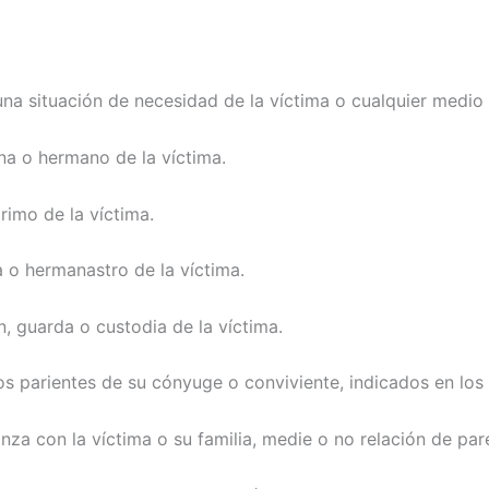
una situación de necesidad de la víctima o cualquier medio
na o hermano de la víctima.
primo de la víctima.
a o hermanastro de la víctima.
n, guarda o custodia de la víctima.
os parientes de su cónyuge o conviviente, indicados en los i
anza con la víctima o su familia, medie o no relación de par