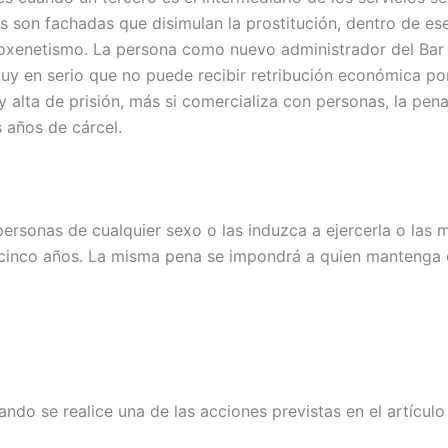
s son fachadas que disimulan la prostitución, dentro de ese
proxenetismo. La persona como nuevo administrador del Bar 
uy en serio que no puede recibir retribución económica por
alta de prisión, más si comercializa con personas, la pe
 años de cárcel.
ersonas de cualquier sexo o las induzca a ejercerla o las m
 cinco años. La misma pena se impondrá a quien mantenga 
ando se realice una de las acciones previstas en el artículo