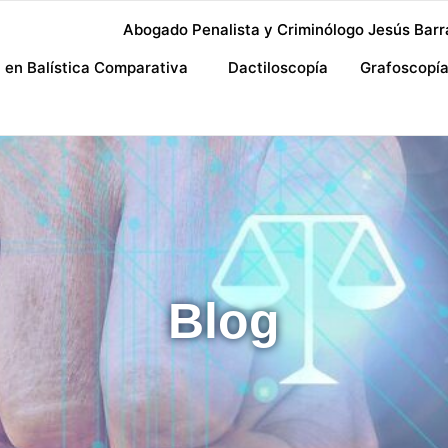
Abogado Penalista y Criminólogo Jesús Barr
a en Balística Comparativa
Dactiloscopía
Grafoscopí
Blog