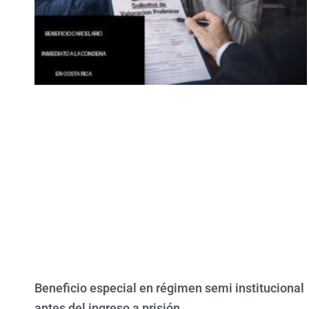
Beneficio especial en régimen semi institucional
antes del ingreso a prisión