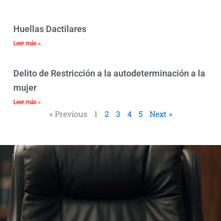
Huellas Dactilares
Leer más »
Delito de Restricción a la autodeterminación a la
mujer
Leer más »
« Previous
1
2
3
4
5
Next »