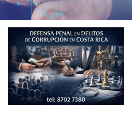
Page
Page
Page
Page
Page