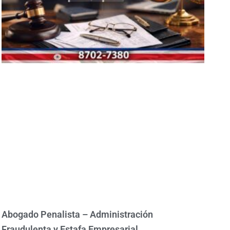
Abogado Penalista – Administración
Fraudulenta y Estafa Empresarial