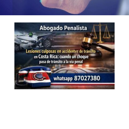
Page
Page
Page
Page
Page