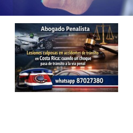
Page
Page
Page
Page
Page