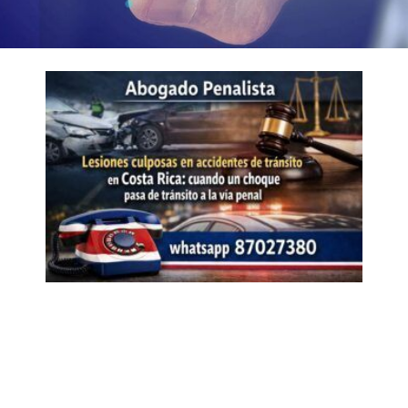
Page
Page
Page
Page
Page