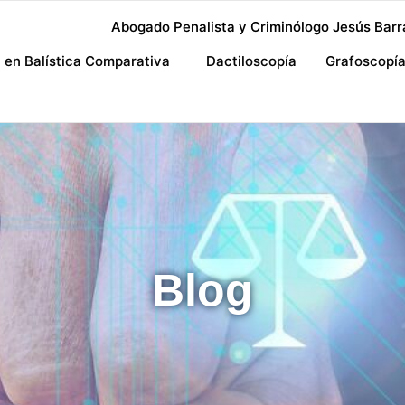
Abogado Penalista y Criminólogo Jesús Barr
a en Balística Comparativa
Dactiloscopía
Grafoscopí
Blog