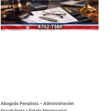
Abogado Penalista – Administración
Fraudulenta y Estafa Empresarial