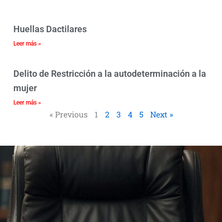
Huellas Dactilares
Leer más »
Delito de Restricción a la autodeterminación a la
mujer
Leer más »
« Previous
1
2
3
4
5
Next »