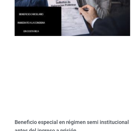
Beneficio especial en régimen semi institucional
antes del ingreso a prisión