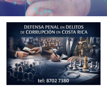
Page
Page
Page
Page
Page