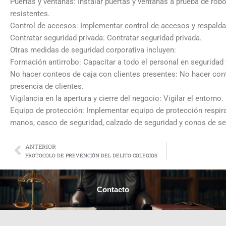
Puertas y ventanas: Instalar puertas y ventanas a prueba de rob
resistentes.
Control de accesos: Implementar control de accesos y respalda
Contratar seguridad privada: Contratar seguridad privada.
Otras medidas de seguridad corporativa incluyen:
Formación antirrobo: Capacitar a todo el personal en seguridad 
No hacer conteos de caja con clientes presentes: No hacer con
presencia de clientes.
Vigilancia en la apertura y cierre del negocio: Vigilar el entorno.
Equipo de protección: Implementar equipo de protección respira
manos, casco de seguridad, calzado de seguridad y conos de se
ANTERIOR
Prev
PROTOCOLO DE PREVENCIÓN DEL DELITO COLEGIOS
Contacto