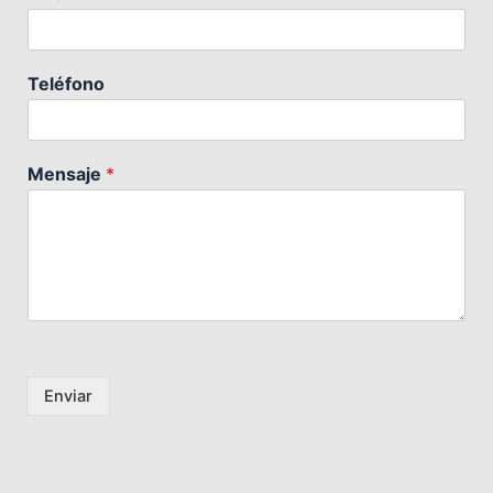
Teléfono
Mensaje
*
Enviar