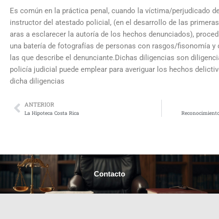
Es común en la práctica penal, cuando la víctima/perjudicado d
instructor del atestado policial, (en el desarrollo de las primeras
aras a esclarecer la autoría de los hechos denunciados), proced
una batería de fotografías de personas con rasgos/fisonomía y c
las que describe el denunciante.Dichas diligencias son diligenci
policía judicial puede emplear para averiguar los hechos delictiv
dicha diligencias
ANTERIOR
Prev
La Hipoteca Costa Rica
Reconocimiento
Contacto