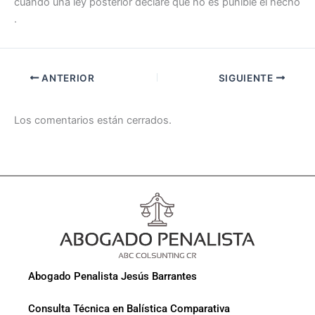
cuando una ley posterior declare que no es punible el hecho
.
ANTERIOR
SIGUIENTE
Los comentarios están cerrados.
Abogado Penalista Jesús Barrantes
Consulta Técnica en Balística Comparativa