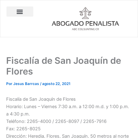
Ir
al
contenido
Abogado Penalista Jesús Barrantes
Consulta Técnica en Balística Comparativa
Investigación Privada
Fiscalía de San Joaquín de
Flores
Por
Jesus Barrcas
/
agosto 22, 2021
Fiscalía de San Joaquín de Flores
Horario: Lunes – Viernes 7:30 a.m. a 12:00 m.d. y 1:00 p.m.
a 4:30 p.m.
Teléfono: 2265-4000 / 2265-8097 / 2265-7916
Fax: 2265-8025
Dirección: Heredia, Flores, San Joaquín, 50 metros al norte