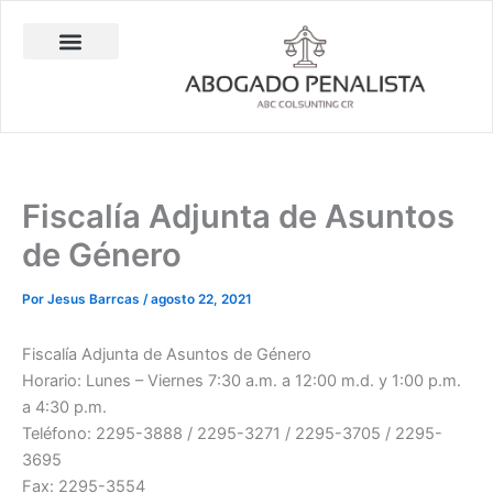
Ir
al
contenido
Abogado Penalista Jesús Barrantes
Consulta Técnica en Balística Comparativa
Investigación Privada
Fiscalía Adjunta de Asuntos
de Género
Por
Jesus Barrcas
/
agosto 22, 2021
Fiscalía Adjunta de Asuntos de Género
Horario: Lunes – Viernes 7:30 a.m. a 12:00 m.d. y 1:00 p.m.
a 4:30 p.m.
Teléfono: 2295-3888 / 2295-3271 / 2295-3705 / 2295-
3695
Fax: 2295-3554