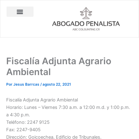
Ir
al
contenido
Abogado Penalista Jesús Barrantes
Consulta Técnica en Balística Comparativa
Investigación Privada
Fiscalía Adjunta Agrario
Ambiental
Por
Jesus Barrcas
/
agosto 22, 2021
Fiscalía Adjunta Agrario Ambiental
Horario: Lunes – Viernes 7:30 a.m. a 12:00 m.d. y 1:00 p.m.
a 4:30 p.m.
Teléfono: 2247 9125
Fax: 2247-9405
Dirección: Goicoechea, Edificio de Tribunales.