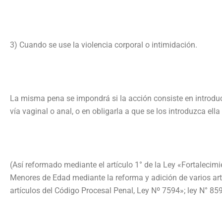
3) Cuando se use la violencia corporal o intimidación.
La misma pena se impondrá si la acción consiste en introduci
vía vaginal o anal, o en obligarla a que se los introduzca ell
(Así reformado mediante el artículo 1° de la Ley «Fortalecim
Menores de Edad mediante la reforma y adición de varios art
artículos del Código Procesal Penal, Ley Nº 7594»; ley N° 859