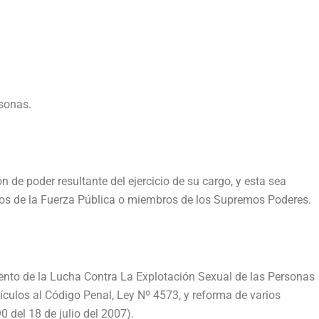
sonas.
n de poder resultante del ejercicio de su cargo, y esta sea
mbros de la Fuerza Pública o miembros de los Supremos Poderes.
iento de la Lucha Contra La Explotación Sexual de las Personas
ículos al Código Penal, Ley Nº 4573, y reforma de varios
0 del 18 de julio del 2007).