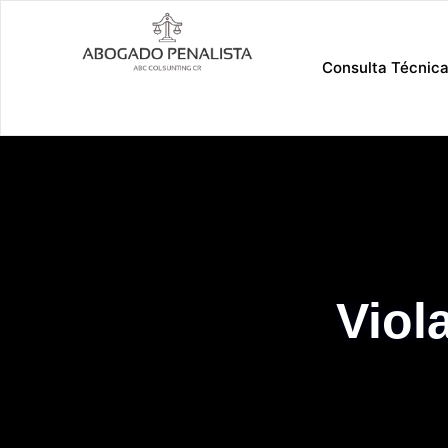
Ir
al
contenido
Consulta Técnic
Viol