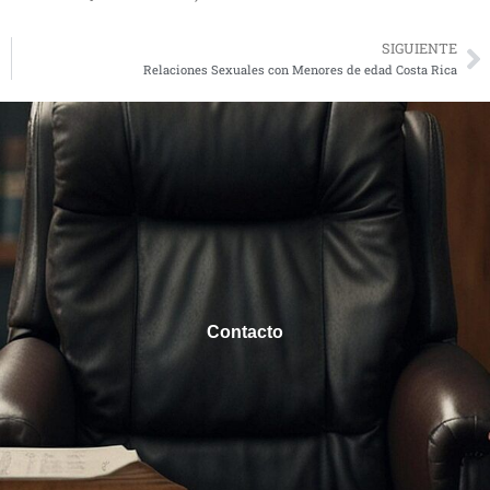
SIGUIENTE
N
Relaciones Sexuales con Menores de edad Costa Rica
Contacto