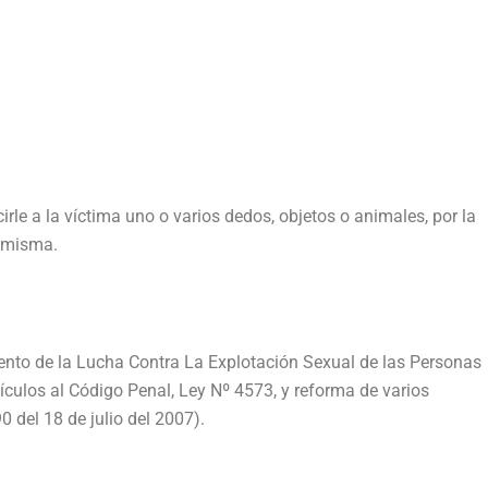
rle a la víctima uno o varios dedos, objetos o animales, por la
a misma.
iento de la Lucha Contra La Explotación Sexual de las Personas
ículos al Código Penal, Ley Nº 4573, y reforma de varios
0 del 18 de julio del 2007).