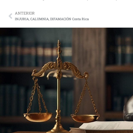
ANTERIOR
Prev
INJURIA, CALUMNIA, DIFAMACIÓN Costa Rica