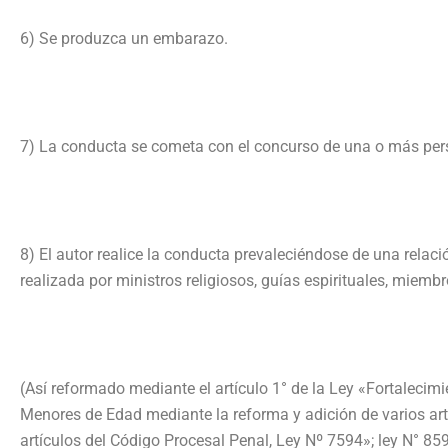
6) Se produzca un embarazo.
7) La conducta se cometa con el concurso de una o más per
8) El autor realice la conducta prevaleciéndose de una relació
realizada por ministros religiosos, guías espirituales, mie
(Así reformado mediante el artículo 1° de la Ley «Fortalecim
Menores de Edad mediante la reforma y adición de varios art
artículos del Código Procesal Penal, Ley Nº 7594»; ley N° 859