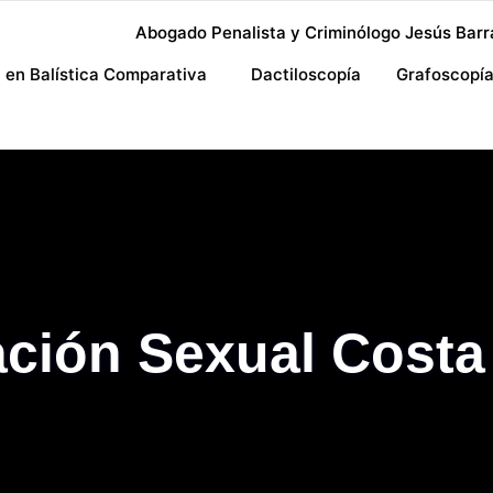
Abogado Penalista y Criminólogo Jesús Barr
a en Balística Comparativa
Dactiloscopía
Grafoscopí
ación Sexual Costa