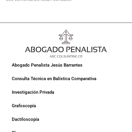
Abogado Penalista Jesús Barrantes
Consulta Técnica en Balística Comparativa
Investigación Privada
Grafoscopía
Dactiloscopía