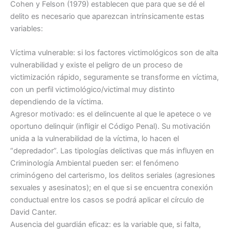
Cohen y Felson (1979) establecen que para que se dé el
delito es necesario que aparezcan intrínsicamente estas
variables:
Víctima vulnerable: si los factores victimológicos son de alta
vulnerabilidad y existe el peligro de un proceso de
victimización rápido, seguramente se transforme en víctima,
con un perfil victimológico/victimal muy distinto
dependiendo de la víctima.
Agresor motivado: es el delincuente al que le apetece o ve
oportuno delinquir (infligir el Código Penal). Su motivación
unida a la vulnerabilidad de la víctima, lo hacen el
“depredador”. Las tipologías delictivas que más influyen en
Criminología Ambiental pueden ser: el fenómeno
criminógeno del carterismo, los delitos seriales (agresiones
sexuales y asesinatos); en el que si se encuentra conexión
conductual entre los casos se podrá aplicar el círculo de
David Canter.
Ausencia del guardián eficaz: es la variable que, si falta,