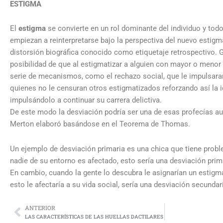
ESTIGMA
El
estigma
se convierte en un rol dominante del individuo y to
empiezan a reinterpretarse bajo la perspectiva del nuevo estigm
distorsión biográfica conocido como etiquetaje retrospectivo. 
posibilidad de que al estigmatizar a alguien con mayor o menor
serie de mecanismos, como el rechazo social, que le impulsara
quienes no le censuran otros estigmatizados reforzando así la 
impulsándolo a continuar su carrera delictiva.
De este modo la desviación podría ser una de esas profecías au
Merton elaboró basándose en el Teorema de Thomas.
Un ejemplo de desviación primaria es una chica que tiene probl
nadie de su entorno es afectado, esto sería una desviación prim
En cambio, cuando la gente lo descubra le asignarían un estigm
esto le afectaría a su vida social, sería una desviación secundar
ANTERIOR
Prev
LAS CARACTERÍSTICAS DE LAS HUELLAS DACTILARES