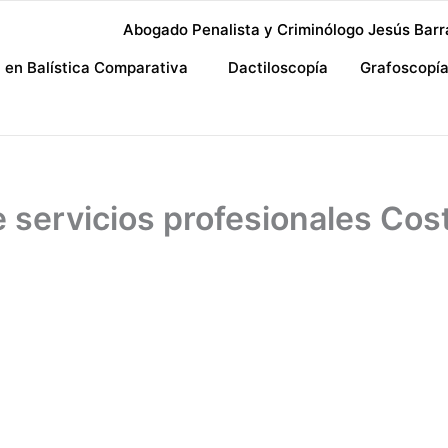
Abogado Penalista y Criminólogo Jesús Barr
a en Balística Comparativa
Dactiloscopía
Grafoscopí
 servicios profesionales Cos