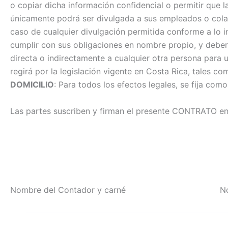
o copiar dicha información confidencial o permitir que l
únicamente podrá ser divulgada a sus empleados o colab
caso de cualquier divulgación permitida conforme a lo 
cumplir con sus obligaciones en nombre propio, y deberá
directa o indirectamente a cualquier otra persona para 
regirá por la legislación vigente en Costa Rica, tales
DOMICILIO
: Para todos los efectos legales, se fija co
Las partes suscriben y firman el presente CONTRATO e
Nombre del Contador y carné Nombre de