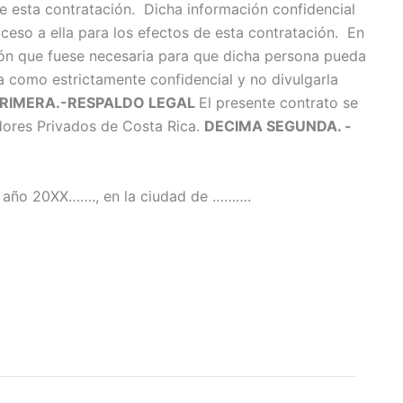
de esta contratación. Dicha información confidencial
eso a ella para los efectos de esta contratación. En
ción que fuese necesaria para que dicha persona pueda
a como estrictamente confidencial y no divulgarla
PRIMERA.-RESPALDO LEGAL
El presente contrato se
adores Privados de Costa Rica.
DECIMA SEGUNDA. -
l año 20XX……., en la ciudad de ……….