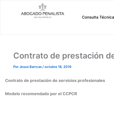
Ir
al
contenido
Consulta Técnic
Contrato de prestación de
Por
Jesus Barrcas
/
octubre 18, 2019
Contrato de prestación de servicios profesionales
Modelo recomendado por el CCPCR