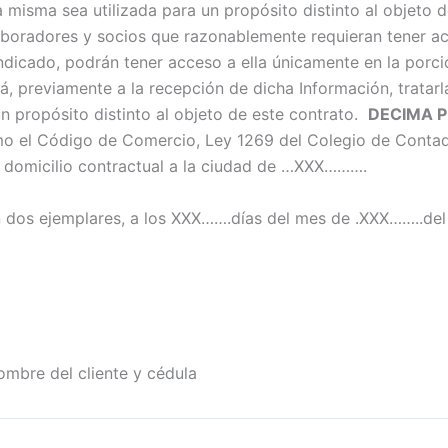
a misma sea utilizada para un propósito distinto al objeto 
oradores y socios que razonablemente requieran tener acc
indicado, podrán tener acceso a ella únicamente en la por
, previamente a la recepción de dicha Información, tratarl
un propósito distinto al objeto de este contrato.
DECIMA 
 como el Código de Comercio, Ley 1269 del Colegio de Cont
mo domicilio contractual a la ciudad de …XXX……….
n dos ejemplares, a los XXX…….días del mes de .XXX……..de
l cliente y cédula