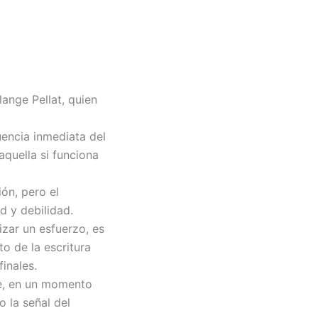
ange Pellat, quien
uencia inmediata del
aquella si funciona
ón, pero el
d y debilidad.
zar un esfuerzo, es
o de la escritura
inales.
e, en un momento
o la señal del