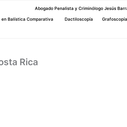
Abogado Penalista y Criminólogo Jesús Barr
a en Balística Comparativa
Dactiloscopía
Grafoscopí
sta Rica