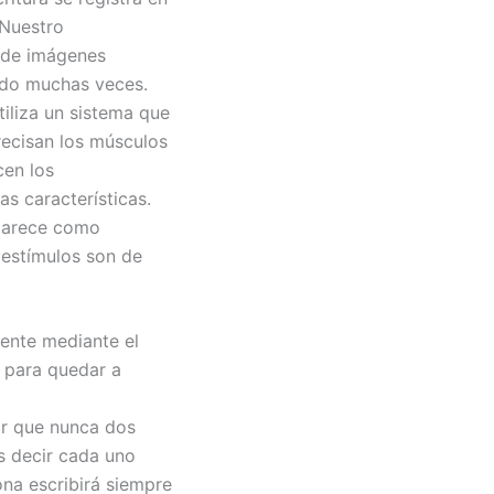
 Nuestro
a de imágenes
tido muchas veces.
liza un sistema que
recisan los músculos
cen los
s características.
parece como
 estímulos son de
ente mediante el
, para quedar a
rar que nunca dos
es decir cada uno
ona escribirá siempre