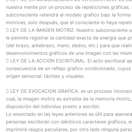
nuestra mente por un proceso de repeticiones gráficas.
subconsciente retendrá el modelo grafico bajo la form
motrices, solo después, que el consciente lo haya repe
 LEY DE LA IMAGEN MOTRIZ. Nuestro subconsciente uti
le permite registrar la cantidad exacta de energía que p
(del brazo, antebrazo, mano, dedos, etc.) para que reali
desenvolvimientos gráficos de una imagen con las misma
 LEY DE LA ACCION ESCRITURAL. El acto escritural a
consecuencia de un reflejo grafico condicionado, cuyos
origen sensorial: táctiles y visuales.
 LEY DE EVOCACION GRAFICA. es un proceso inconsci
cual, la imagen motriz es extraída de la memoria motriz
disposición del individuo presto a escribir.
Lo enunciado en las leyes anteriores es útil para aseve
personas escribirán con idénticos caracteres gráficos, 
imprimirá rasgos peculiares, por otro lado ninguna pers