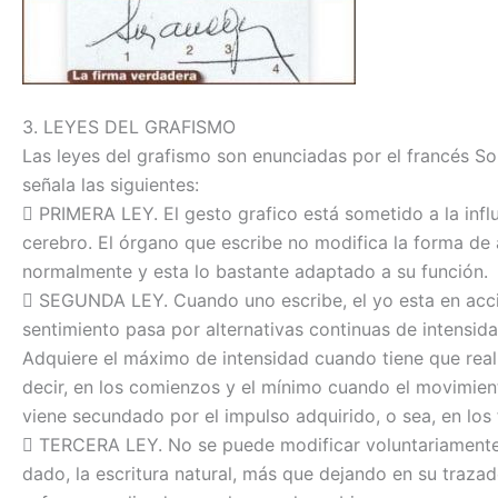
3. LEYES DEL GRAFISMO
Las leyes del grafismo son enunciadas por el francés Sol
señala las siguientes:
 PRIMERA LEY. El gesto grafico está sometido a la infl
cerebro. El órgano que escribe no modifica la forma de 
normalmente y esta lo bastante adaptado a su función.
 SEGUNDA LEY. Cuando uno escribe, el yo esta en acci
sentimiento pasa por alternativas continuas de intensida
Adquiere el máximo de intensidad cuando tiene que reali
decir, en los comienzos y el mínimo cuando el movimient
viene secundado por el impulso adquirido, o sea, en los f
 TERCERA LEY. No se puede modificar voluntariament
dado, la escritura natural, más que dejando en su trazad