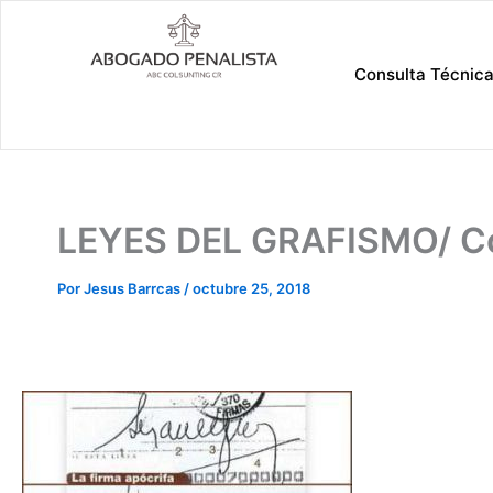
Ir
al
contenido
Consulta Técnic
LEYES DEL GRAFISMO/ Co
Por
Jesus Barrcas
/
octubre 25, 2018