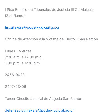
I Piso Edificio de Tribunales de Justicia III CJ Alajuela
(San Ramon
fiscalia-sra@poder-judicial.go.cr
Oficina de Atención a la Victima del Delito – San Ramón
Lunes – Viernes
7:30 a.m. a 12:00 m.d.
1:00 p.m. a 4:30 p.m.
2456-9023
2447-23-06
Tercer Circuito Judicial de Alajuela San Ramón
defensavictima-sra@poder-judicial.go.cr