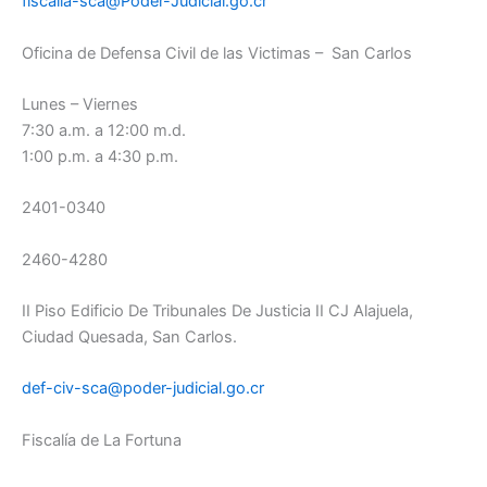
fiscalia-sca@Poder-Judicial.go.cr
Oficina de Defensa Civil de las Victimas – San Carlos
Lunes – Viernes
7:30 a.m. a 12:00 m.d.
1:00 p.m. a 4:30 p.m.
2401-0340
2460-4280
II Piso Edificio De Tribunales De Justicia II CJ Alajuela,
Ciudad Quesada, San Carlos.
def-civ-sca@poder-judicial.go.cr
Fiscalía de La Fortuna