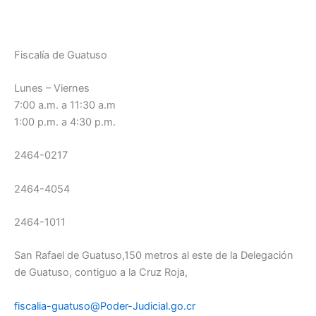
Fiscalía de Guatuso
Lunes – Viernes
7:00 a.m. a 11:30 a.m
1:00 p.m. a 4:30 p.m.
2464-0217
2464-4054
2464-1011
San Rafael de Guatuso,150 metros al este de la Delegación
de Guatuso, contiguo a la Cruz Roja,
fiscalia-guatuso@Poder-Judicial.go.cr