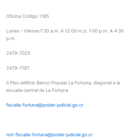
Oficina Código 1185
Lunes – Viernes7:30 a.m. A 12:00 m.d. 1:00 p.m. A 4:30
p.m.
2479-7025
2479-7187
II Piso edificio Banco Popular La Fortuna, diagonal a la
escuela central de La Fortuna
fiscalia-fortuna@poder-judicial.go.cr
not-fiscalia-fortuna@poder-judicial.go.cr