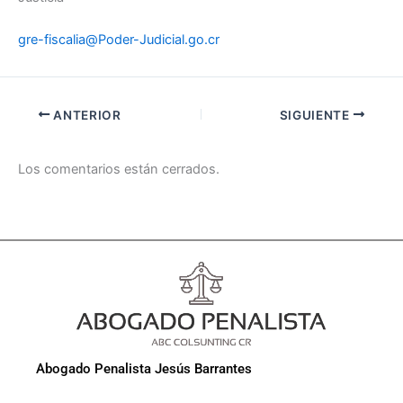
gre-fiscalia@Poder-Judicial.go.cr
ANTERIOR
SIGUIENTE
Los comentarios están cerrados.
Abogado Penalista Jesús Barrantes