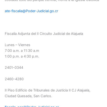
ate-fiscalia@Poder-Judicial.go.cr
Fiscalía Adjunta del II Circuito Judicial de Alajuela
Lunes – Viernes
7:00 a.m. a 11:30 a.m
1:00 p.m. a 4:30 p.m.
2401-0344
2460-4280
II Piso Edificio de Tribunales de Justicia II CJ Alajuela,
Ciudad Quesada, San Carlos.