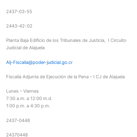
2437-03-55
2443-42-02
Planta Baja Edificio de los Tribunales de Justicia, I Circuito
Judicial de Alajuela
Alj-Fiscalia@poder-judicial.go.cr
Fiscalía Adjunta de Ejecución de la Pena – I CJ de Alajuela
Lunes – Viernes
7:30 a.m. a 12:00 m.d.
1:00 p.m. a 4:30 p.m.
2437-0448
24370448