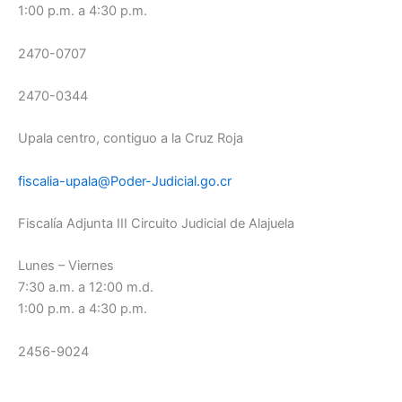
1:00 p.m. a 4:30 p.m.
2470-0707
2470-0344
Upala centro, contiguo a la Cruz Roja
fiscalia-upala@Poder-Judicial.go.cr
Fiscalía Adjunta III Circuito Judicial de Alajuela
Lunes – Viernes
7:30 a.m. a 12:00 m.d.
1:00 p.m. a 4:30 p.m.
2456-9024