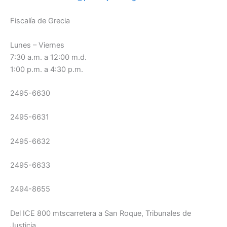
Fiscalía de Grecia
Lunes – Viernes
7:30 a.m. a 12:00 m.d.
1:00 p.m. a 4:30 p.m.
2495-6630
2495-6631
2495-6632
2495-6633
2494-8655
Del ICE 800 mtscarretera a San Roque, Tribunales de
Justicia