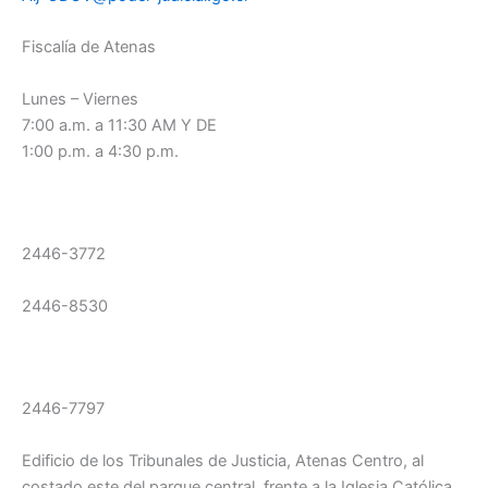
Fiscalía de Atenas
Lunes – Viernes
7:00 a.m. a 11:30 AM Y DE
1:00 p.m. a 4:30 p.m.
2446-3772
2446-8530
2446-7797
Edificio de los Tribunales de Justicia, Atenas Centro, al
costado este del parque central, frente a la Iglesia Católica