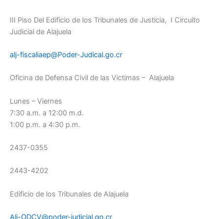
III Piso Del Edificio de los Tribunales de Justicia, I Circuito
Judicial de Alajuela
alj-fiscaliaep@Poder-Judical.go.cr
Oficina de Defensa Civil de las Victimas – Alajuela
Lunes – Viernes
7:30 a.m. a 12:00 m.d.
1:00 p.m. a 4:30 p.m.
2437-0355
2443-4202
Edificio de los Tribunales de Alajuela
Alj-ODCV@poder-judicial.go.cr