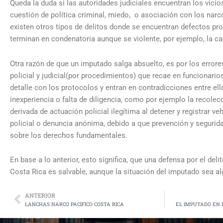
Queda la duda si las autoridades judiciales encuentran los vici
cuestión de política criminal, miedo, o asociación con los nar
existen otros tipos de delitos donde se encuentran defectos p
terminan en condenatoria aunque se violente, por ejemplo, la c
Otra razón de que un imputado salga absuelto, es por los error
policial y judicial(por procedimientos) que recae en funcionari
detalle con los protocolos y entran en contradicciones entre el
inexperiencia o falta de diligencia, como por ejemplo la recolec
derivada de actuación policial ilegítima al detener y registrar veh
policial o denuncia anónima, debido a que prevención y segurid
sobre los derechos fundamentales.
En base a lo anterior, esto significa, que una defensa por el del
Costa Rica es salvable, aunque la situación del imputado sea al
ANTERIOR
Prev
LANCHAS NARCO PACIFICO COSTA RICA
EL IMPUTADO EN 