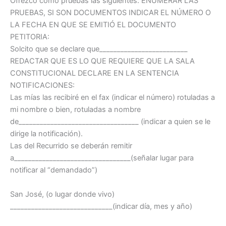
Ofrezco como pruebas las siguientes: ENUMERAR LAS
PRUEBAS, SI SON DOCUMENTOS INDICAR EL NÚMERO O
LA FECHA EN QUE SE EMITIÓ EL DOCUMENTO
PETITORIA:
Solcito que se declare que_________________________
REDACTAR QUE ES LO QUE REQUIERE QUE LA SALA
CONSTITUCIONAL DECLARE EN LA SENTENCIA
NOTIFICACIONES:
Las mías las recibiré en el fax (indicar el número) rotuladas a
mi nombre o bien, rotuladas a nombre
de__________________________________ (indicar a quien se le
dirige la notificación).
Las del Recurrido se deberán remitir
a_________________________________(señalar lugar para
notificar al “demandado”)
San José, (o lugar donde vivo)
_____________________________(indicar día, mes y año)