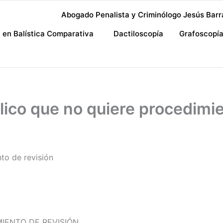
Abogado Penalista y Criminólogo Jesús Barr
a en Balística Comparativa
Dactiloscopía
Grafoscopí
ico que no quiere procedimie
to de revisión
IENTO DE REVISIÓN