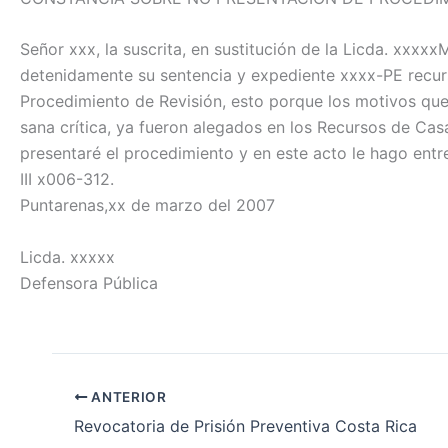
Señor xxx, la suscrita, en sustitución de la Licda. xxx
detenidamente su sentencia y expediente xxxx-PE recurs
Procedimiento de Revisión, esto porque los motivos que se
sana crítica, ya fueron alegados en los Recursos de Casa
presentaré el procedimiento y en este acto le hago entr
III x006-312.
Puntarenas,xx de marzo del 2007
Licda. xxxxx
Defensora Pública
ANTERIOR
Revocatoria de Prisión Preventiva Costa Rica