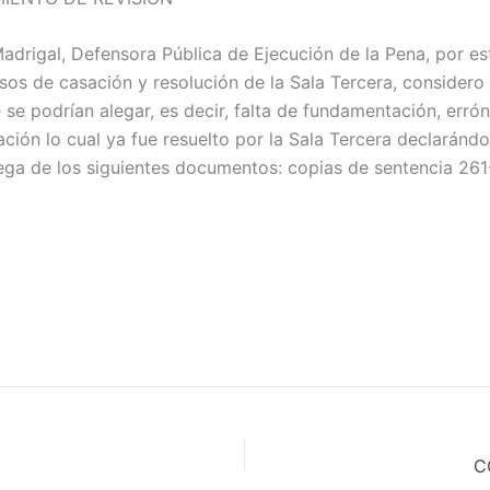
xxMadrigal, Defensora Pública de Ejecución de la Pena, por
os de casación y resolución de la Sala Tercera, considero
 podrían alegar, es decir, falta de fundamentación, errónea 
ción lo cual ya fue resuelto por la Sala Tercera declarándol
ega de los siguientes documentos: copias de sentencia 261-
C