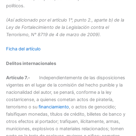
políticos.
(Así adicionado por el artículo 1°, punto 2., aparte b) de la
Ley de Fortalecimiento de la Legislación contra el
Terrorismo, N° 8719 de 4 de marzo de 2009).
Ficha del artículo
Delitos internacionales
Artículo 7.-
Independientemente de las disposiciones
vigentes en el lugar de la comisión del hecho punible y la
nacionalidad del autor, se penará, conforme a la ley
costarricense, a quienes cometan actos de piratería,
terrorismo o su
financiamiento
, o actos de genocidio;
falsifiquen monedas, títulos de crédito, billetes de banco y
otros efectos al portador; trafiquen, ilícitamente, armas,
municiones, explosivos o materiales relacionados; tomen
parte en la trata de esclavos, mujeres o niños; cometan