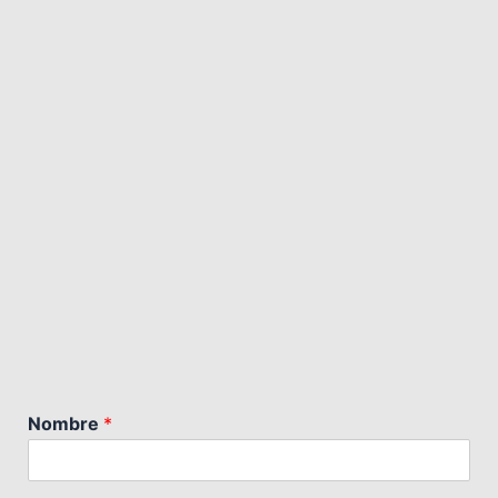
Nombre
*