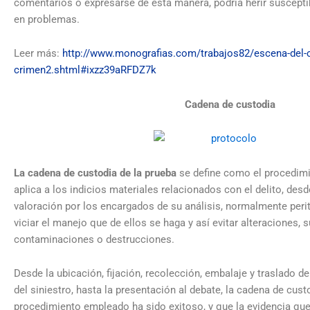
comentarios o expresarse de esta manera, podría herir suscepti
en problemas.
Leer más:
http://www.monografias.com/trabajos82/escena-del-
crimen2.shtml#ixzz39aRFDZ7k
Cadena de custodia
La cadena de custodia de la prueba
se define como el procedimi
aplica a los indicios materiales relacionados con el delito, des
valoración por los encargados de su análisis, normalmente perit
viciar el manejo que de ellos se haga y así evitar alteraciones, s
contaminaciones o destrucciones.
Desde la ubicación, fijación, recolección, embalaje y traslado de
del siniestro, hasta la presentación al debate, la cadena de cust
procedimiento empleado ha sido exitoso, y que la evidencia que