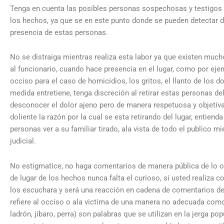
Tenga en cuenta las posibles personas sospechosas y testigos q
los hechos, ya que se en este punto donde se pueden detectar 
presencia de estas personas.
No se distraiga mientras realiza esta labor ya que existen much
al funcionario, cuando hace presencia en el lugar, como por ejem
occiso para el caso de homicidios, los gritos, el llanto de los d
medida entretiene, tenga discreción al retirar estas personas del 
desconocer el dolor ajeno pero de manera respetuosa y objetiva
doliente la razón por la cual se esta retirando del lugar, entienda
personas ver a su familiar tirado, ala vista de todo el publico mie
judicial.
No estigmatice, no haga comentarios de manera pública de lo oc
de lugar de los hechos nunca falta el curioso, si usted realiza 
los escuchara y será una reacción en cadena de comentarios de 
refiere al occiso o ala victima de una manera no adecuada com
ladrón, jíbaro, perra) son palabras que se utilizan en la jerga pop