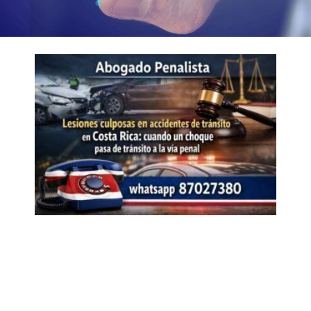
Page
Page
Page
Page
Page